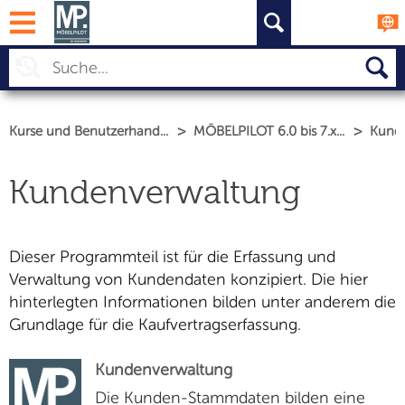
PROZESSE
AKTUELL
THEMEN
KURSE
>
>
Kurse und Benutzerhand...
MÖBELPILOT 6.0 bis 7.x...
Kund
Kundenverwaltung
Dieser Programmteil ist für die Erfassung und
Verwaltung von Kundendaten konzipiert. Die hier
hinterlegten Informationen bilden unter anderem die
Grundlage für die Kaufvertragserfassung.
Kundenverwaltung
Die Kunden-Stammdaten bilden eine