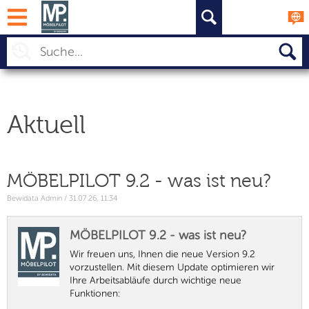
PROZESSE
AKTUELL
THEMEN
KURSE
Aktuell
MÖBELPILOT 9.2 - was ist neu?
Bewidata Admin / 31.07.26, 11:34
MÖBELPILOT 9.2 - was ist neu?
Wir freuen uns, Ihnen die neue Version 9.2
vorzustellen. Mit diesem Update optimieren wir
Ihre Arbeitsabläufe durch wichtige neue
Funktionen: